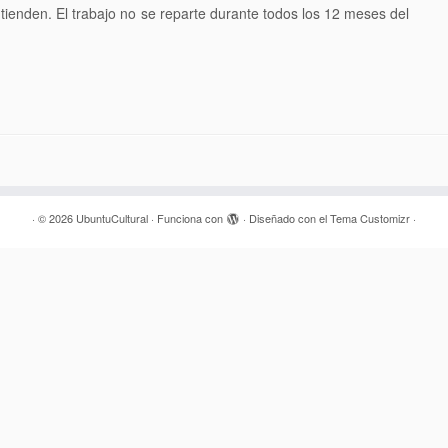
ienden. El trabajo no se reparte durante todos los 12 meses del
·
© 2026
UbuntuCultural
·
Funciona con
·
Diseñado con el
Tema Customizr
·