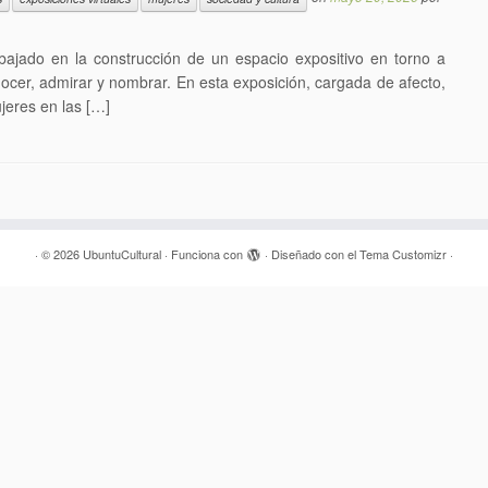
ajado en la construcción de un espacio expositivo en torno a
ocer, admirar y nombrar. En esta exposición, cargada de afecto,
jeres en las […]
·
© 2026
UbuntuCultural
·
Funciona con
·
Diseñado con el
Tema Customizr
·