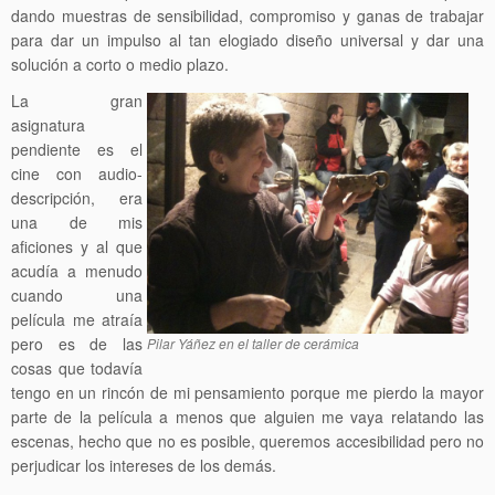
dando muestras de sensibilidad, compromiso y ganas de trabajar
para dar un impulso al tan elogiado diseño universal y dar una
solución a corto o medio plazo.
La gran
asignatura
pendiente es el
cine con audio-
descripción, era
una de mis
aficiones y al que
acudía a menudo
cuando una
película me atraía
pero es de las
Pilar Yáñez en el taller de cerámica
cosas que todavía
tengo en un rincón de mi pensamiento porque me pierdo la mayor
parte de la película a menos que alguien me vaya relatando las
escenas, hecho que no es posible, queremos accesibilidad pero no
perjudicar los intereses de los demás.