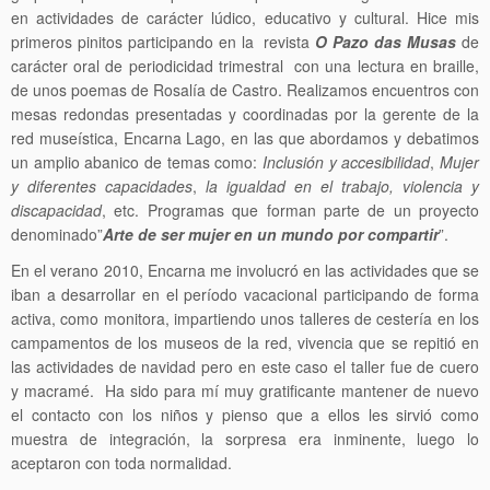
en actividades de carácter lúdico, educativo y cultural. Hice mis
primeros pinitos participando en la revista
O Pazo das Musas
de
carácter oral de periodicidad trimestral con una lectura en braille,
de unos poemas de Rosalía de Castro. Realizamos encuentros con
mesas redondas presentadas y coordinadas por la gerente de la
red museística, Encarna Lago, en las que abordamos y debatimos
un amplio abanico de temas como:
Inclusión y accesibilidad
,
Mujer
y diferentes capacidades
,
la igualdad en el trabajo, violencia y
discapacidad
, etc. Programas que forman parte de un proyecto
denominado”
Arte de ser mujer en un mundo por compartir
”.
En el verano 2010, Encarna me involucró en las actividades que se
iban a desarrollar en el período vacacional participando de forma
activa, como monitora, impartiendo unos talleres de cestería en los
campamentos de los museos de la red, vivencia que se repitió en
las actividades de navidad pero en este caso el taller fue de cuero
y macramé. Ha sido para mí muy gratificante mantener de nuevo
el contacto con los niños y pienso que a ellos les sirvió como
muestra de integración, la sorpresa era inminente, luego lo
aceptaron con toda normalidad.