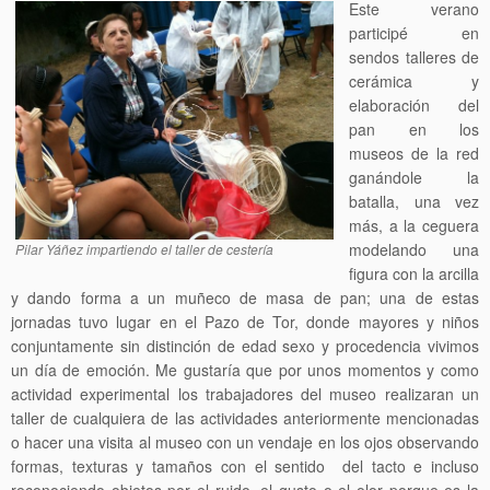
Este verano
participé en
sendos talleres de
cerámica y
elaboración del
pan en los
museos de la red
ganándole la
batalla, una vez
más, a la ceguera
modelando una
Pilar Yáñez impartiendo el taller de cestería
figura con la arcilla
y dando forma a un muñeco de masa de pan; una de estas
jornadas tuvo lugar en el Pazo de Tor, donde mayores y niños
conjuntamente sin distinción de edad sexo y procedencia vivimos
un día de emoción. Me gustaría que por unos momentos y como
actividad experimental los trabajadores del museo realizaran un
taller de cualquiera de las actividades anteriormente mencionadas
o hacer una visita al museo con un vendaje en los ojos observando
formas, texturas y tamaños con el sentido del tacto e incluso