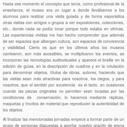
Hasta ese momento el concepto que tenía, como profesional de la
enseñanza, el museo era un lugar a donde llevábamos a los
alumnos para realizar una visita guiada y de forma esporádica
otras visitas con amigos o grupos a ver exposiciones, colecciones,
etc., donde nada se podía tocar porque todo estaba en vitrinas.
Las experiencias vividas me han hecho comprender que además
de ser espacios que albergan cultura, son espacios de convivencia
y visibilidad. Cierto es que en los últimos años los museos
cambiaron, son más accesibles, se multiplicaron los eventos, se
incorporan las tecnologías audiovisuales y aparece el braille en la
edición de guías, en la descripción de cuadros y en la rotulación
para denominar objetos, títulos de obras, autores, haciendo que
las visitas sean más atractivas para nosotros, los ciegos, y para
nosotros, que el sentido por excelencia es el tacto, en ocasiones
cuando las piezas originales no permiten sean tocadas por las
condiciones de conservación, lo hacemos mediante réplicas,
maquetas y trocitos de material que reproducen la autenticidad de
los objetos.
Al finalizar las mencionadas jornadas empecé a formar parte de un
grupo de personas dispuestas a aportar nuestro granito de arena