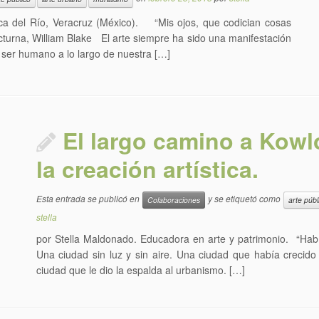
oca del Río, Veracruz (México). “Mis ojos, que codician cosas
octurna, William Blake El arte siempre ha sido una manifestación
 ser humano a lo largo de nuestra […]
El largo camino a Kow
la creación artística.
Esta entrada se publicó en
y se etiquetó como
Colaboraciones
arte públ
stella
por Stella Maldonado. Educadora en arte y patrimonio. “Hab
Una ciudad sin luz y sin aire. Una ciudad que había crecido
ciudad que le dio la espalda al urbanismo. […]