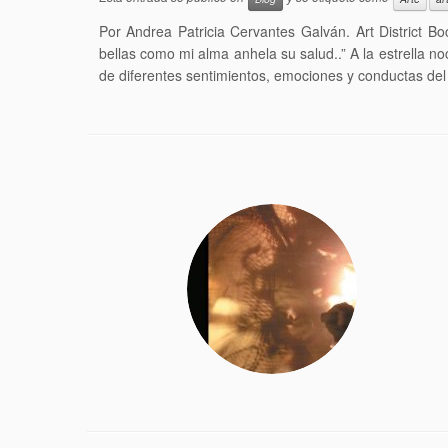
Por Andrea Patricia Cervantes Galván. Art District B
bellas como mi alma anhela su salud..” A la estrella n
de diferentes sentimientos, emociones y conductas del