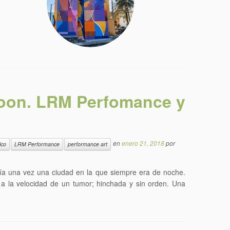
loon. LRM Perfomance y
en
enero 21, 2018
por
ico
LRM Performance
performance art
ía una vez una ciudad en la que siempre era de noche.
 a la velocidad de un tumor; hinchada y sin orden. Una