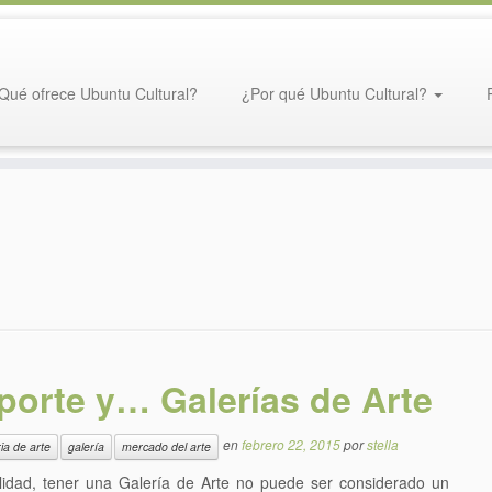
Qué ofrece Ubuntu Cultural?
¿Por qué Ubuntu Cultural?
orte y… Galerías de Arte
en
febrero 22, 2015
por
stella
ria de arte
galería
mercado del arte
idad, tener una Galería de Arte no puede ser considerado un