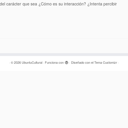
 del carácter que sea ¿Cómo es su interacción? ¿Intenta percibir
·
© 2026
UbuntuCultural
·
Funciona con
·
Diseñado con el
Tema Customizr
·