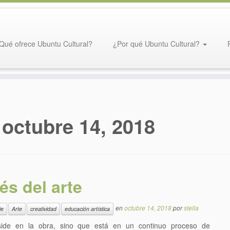
Qué ofrece Ubuntu Cultural?
¿Por qué Ubuntu Cultural?
:
octubre 14, 2018
és del arte
en
octubre 14, 2018
por
stella
je
Arte
creatividad
educación artística
eside en la obra, sino que está en un continuo proceso de