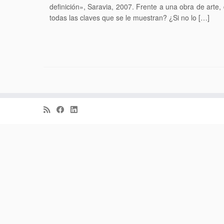
definición», Saravia, 2007. Frente a una obra de arte,
todas las claves que se le muestran? ¿Si no lo […]