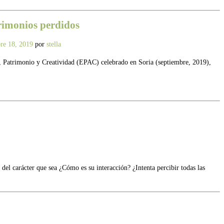
trimonios perdidos
re 18, 2019
por
stella
, Patrimonio y Creatividad (EPAC) celebrado en Soria (septiembre, 2019),
 del carácter que sea ¿Cómo es su interacción? ¿Intenta percibir todas las