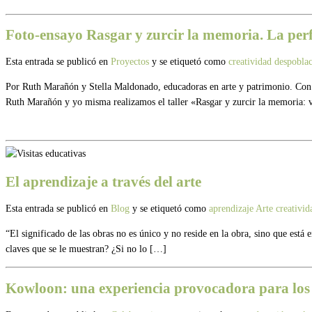
Foto-ensayo Rasgar y zurcir la memoria. La perf
Esta entrada se publicó en
Proyectos
y se etiquetó como
creatividad
despobla
Por Ruth Marañón y Stella Maldonado, educadoras en arte y patrimonio. Con 
Ruth Marañón y yo misma realizamos el taller «Rasgar y zurcir la memoria: 
El aprendizaje a través del arte
Esta entrada se publicó en
Blog
y se etiquetó como
aprendizaje
Arte
creativi
“El significado de las obras no es único y no reside en la obra, sino que está
claves que se le muestran? ¿Si no lo […]
Kowloon: una experiencia provocadora para los 