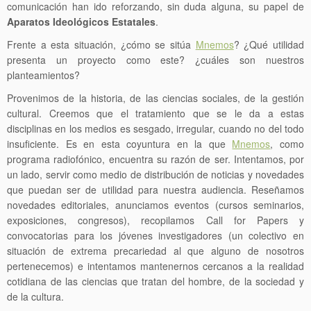
comunicación han ido reforzando, sin duda alguna, su papel de
Aparatos Ideológicos Estatales
.
Frente a esta situación, ¿cómo se sitúa
Mnemos
? ¿Qué utilidad
presenta un proyecto como este? ¿cuáles son nuestros
planteamientos?
Provenimos de la historia, de las ciencias sociales, de la gestión
cultural. Creemos que el tratamiento que se le da a estas
disciplinas en los medios es sesgado, irregular, cuando no del todo
insuficiente. Es en esta coyuntura en la que
Mnemos
, como
programa radiofónico, encuentra su razón de ser. Intentamos, por
un lado, servir como medio de distribución de noticias y novedades
que puedan ser de utilidad para nuestra audiencia. Reseñamos
novedades editoriales, anunciamos eventos (cursos seminarios,
exposiciones, congresos), recopilamos Call for Papers y
convocatorias para los jóvenes investigadores (un colectivo en
situación de extrema precariedad al que alguno de nosotros
pertenecemos) e intentamos mantenernos cercanos a la realidad
cotidiana de las ciencias que tratan del hombre, de la sociedad y
de la cultura.