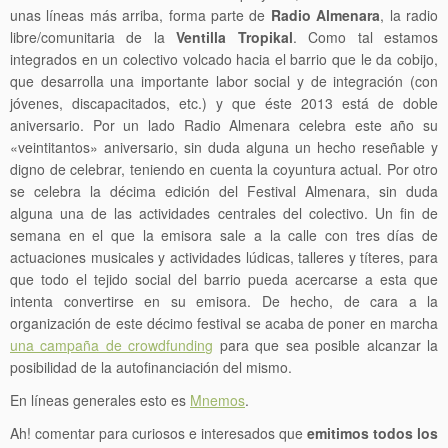
unas líneas más arriba, forma parte de
Radio Almenara
, la radio
libre/comunitaria de la
Ventilla Tropikal
. Como tal estamos
integrados en un colectivo volcado hacia el barrio que le da cobijo,
que desarrolla una importante labor social y de integración (con
jóvenes, discapacitados, etc.) y que éste 2013 está de doble
aniversario. Por un lado Radio Almenara celebra este año su
«veintitantos» aniversario, sin duda alguna un hecho reseñable y
digno de celebrar, teniendo en cuenta la coyuntura actual. Por otro
se celebra la décima edición del Festival Almenara, sin duda
alguna una de las actividades centrales del colectivo. Un fin de
semana en el que la emisora sale a la calle con tres días de
actuaciones musicales y actividades lúdicas, talleres y títeres, para
que todo el tejido social del barrio pueda acercarse a esta que
intenta convertirse en su emisora. De hecho, de cara a la
organización de este décimo festival se acaba de poner en marcha
una campaña de crowdfunding
para que sea posible alcanzar la
posibilidad de la autofinanciación del mismo.
En líneas generales esto es
Mnemos
.
Ah! comentar para curiosos e interesados que
emitimos todos los