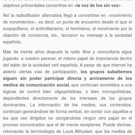
objetivos primordiales convertirse en
«la voz de los sin voz»
.
Así la radiodifusión alternativa llegó a convertirse en «movimiento
de movimientos», es decir, un punto de encuentro desde el que el
ecopacifismo, el antimilitarismo, el feminismo, el movimiento por la
objeción de conciencia, etc., lanzaron su mensaje a la sociedad
española.
Más de treinta años después la radio libre y comunitaria sigue
jugando, a nuestro parecer, el mismo papel de importancia dentro
del tejido de la sociedad civil española. A pesar de que internet ha
abierto ciertas vías de participación,
los grupos subalternos
siguen sin poder participar directa y activamente de los
medios de comunicación social
, que continúan sometidos a una
lógicas de control bien oligopolísticas, o bien monopolísticas,
dependientes directamente de los intereses de los grupos
dominantes. La información de los medios, sus contenidos,
continúan generándose de forma vertical, sin contar con aquellos a
los que van dirigidos no otorgándoles ningún otro papel en el
proceso comunicativo que el de meros receptores. Puede decirse,
retomando la terminología de Louis Althusser, que los medios de