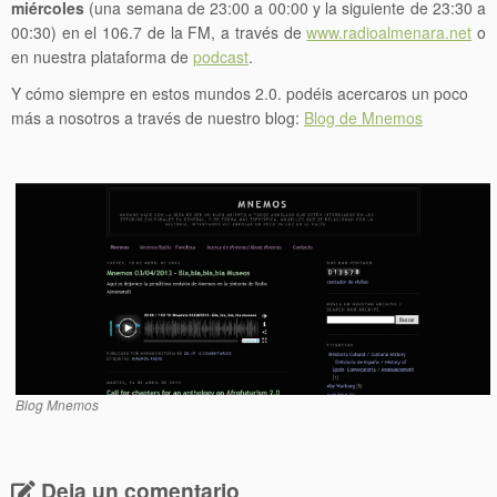
miércoles
(una semana de 23:00 a 00:00 y la siguiente de 23:30 a
00:30) en el 106.7 de la FM, a través de
www.radioalmenara.net
o
en nuestra plataforma de
podcast
.
Y cómo siempre en estos mundos 2.0. podéis acercaros un poco
más a nosotros a través de nuestro blog:
Blog de Mnemos
Blog Mnemos
Deja un comentario