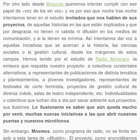
Por otro lado desde
Mnemos
queremos intentar cumplir con ese
papel de «voz de los sin voz» y es por eso que noche tras noche
intentamos tener en el estudio
invitados que nos hablen de sus
proyectos
, de aquellas historias en las que están implicados y que
por desgracia no tienen ni cabida ni difusión en los medios de
comunicación, y si la tienen es mínima. Así intentamos dar voz a
aquellas iniciativas que se acercan a la historia, las ciencias
sociales o la gestión cultural, desde los márgenes de estos
campos. Hemos tenido por el estudio de
Radio Almenara
-la
emisora que respalda nuestro proyecto- a colectivos curatoriales
alternativos, a representantes de publicaciones de distinta temática
y planteamientos, a jóvenes investigadores, representantes de
festivales de corte feminista, proyectos de gestión cultural de
diversa índole, salas de teatro independiente, etc. Individualidades
o colectivos que luchan día a día por sacar adelante sus proyectos,
sus ilusiones.
Lo ilusionante es saber que aún queda mucho
por venir, muchas nuevas iniciativas a las que abrir nuestras
puertas y nuestros micrófonos
.
Sin embargo,
Mnemos
, como programa de radio, no se limita tan
solo a esta tarea de «difusión». El proyecto, como anunciábamos