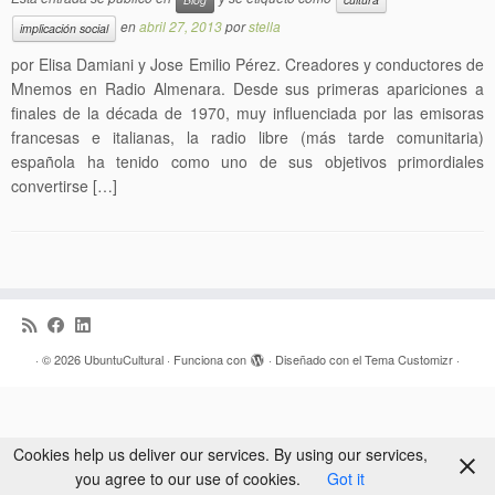
en
abril 27, 2013
por
stella
implicación social
por Elisa Damiani y Jose Emilio Pérez. Creadores y conductores de
Mnemos en Radio Almenara. Desde sus primeras apariciones a
finales de la década de 1970, muy influenciada por las emisoras
francesas e italianas, la radio libre (más tarde comunitaria)
española ha tenido como uno de sus objetivos primordiales
convertirse […]
·
© 2026
UbuntuCultural
·
Funciona con
·
Diseñado con el
Tema Customizr
·
Cookies help us deliver our services. By using our services,
you agree to our use of cookies.
Got it