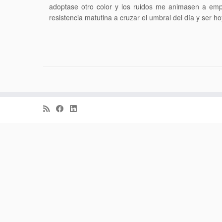
adoptase otro color y los ruidos me animasen a emp
resistencia matutina a cruzar el umbral del día y ser h