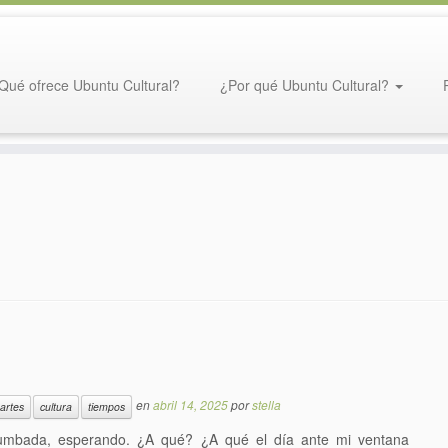
Qué ofrece Ubuntu Cultural?
¿Por qué Ubuntu Cultural?
en
abril 14, 2025
por
stella
artes
cultura
tiempos
tumbada, esperando. ¿A qué? ¿A qué el día ante mi ventana