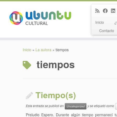
Inicio
¿
Contacto
Saltar
al
Inicio
»
La autora
»
tiempos
contenido
tiempos
Tiempo(s)
Esta entrada se publicó en
y se etiquetó como
Uncategorized
Preludio Espero. Durante algún tiempo permanecí 