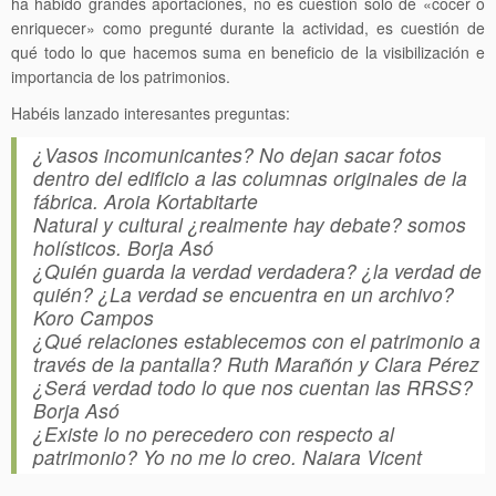
ha habido grandes aportaciones, no es cuestión sólo de «cocer o
enriquecer» como pregunté durante la actividad, es cuestión de
qué todo lo que hacemos suma en beneficio de la visibilización e
importancia de los patrimonios.
Habéis lanzado interesantes preguntas:
¿Vasos incomunicantes? No dejan sacar fotos
dentro del edificio a las columnas originales de la
fábrica. Aroia Kortabitarte
Natural y cultural ¿realmente hay debate? somos
holísticos. Borja Asó
¿Quién guarda la verdad verdadera? ¿la verdad de
quién? ¿La verdad se encuentra en un archivo?
Koro Campos
¿Qué relaciones establecemos con el patrimonio a
través de la pantalla? Ruth Marañón y Clara Pérez
¿Será verdad todo lo que nos cuentan las RRSS?
Borja Asó
¿Existe lo no perecedero con respecto al
patrimonio? Yo no me lo creo. Naiara Vicent