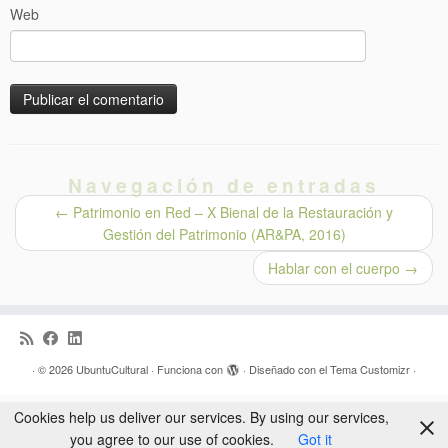
Web
Navegación de entradas
←
Patrimonio en Red – X Bienal de la Restauración y
Gestión del Patrimonio (AR&PA, 2016)
Hablar con el cuerpo
→
·
© 2026
UbuntuCultural
·
Funciona con
·
Diseñado con el
Tema Customizr
·
Cookies help us deliver our services. By using our services,
you agree to our use of cookies.
Got it