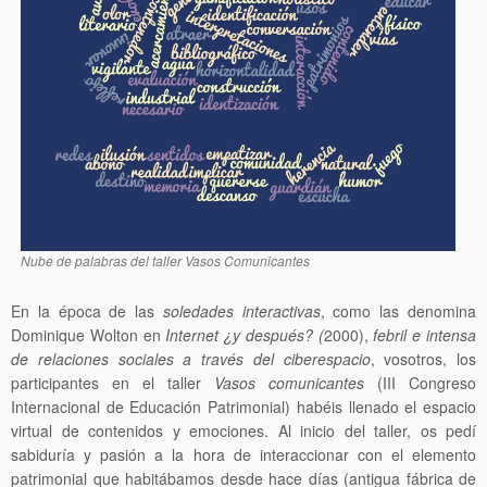
Nube de palabras del taller Vasos Comunicantes
En la época de las
soledades interactivas
, como las denomina
Dominique Wolton en
Internet ¿y después? (
2000),
febril e intensa
de relaciones sociales a través del ciberespacio
, vosotros, los
participantes en el taller
Vasos comunicantes
(III Congreso
Internacional de Educación Patrimonial) habéis llenado el espacio
virtual de contenidos y emociones. Al inicio del taller, os pedí
sabiduría y pasión a la hora de interaccionar con el elemento
patrimonial que habitábamos desde hace días (antigua fábrica de