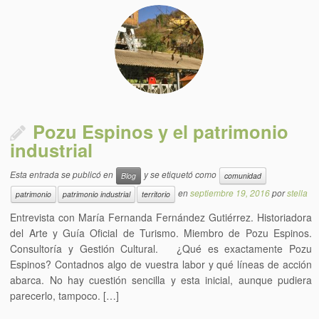
Pozu Espinos y el patrimonio
industrial
Esta entrada se publicó en
y se etiquetó como
Blog
comunidad
en
septiembre 19, 2016
por
stella
patrimonio
patrimonio industrial
territorio
Entrevista con María Fernanda Fernández Gutiérrez. Historiadora
del Arte y Guía Oficial de Turismo. Miembro de Pozu Espinos.
Consultoría y Gestión Cultural. ¿Qué es exactamente Pozu
Espinos? Contadnos algo de vuestra labor y qué líneas de acción
abarca. No hay cuestión sencilla y esta inicial, aunque pudiera
parecerlo, tampoco. […]