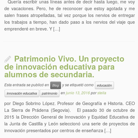
Quería escribir unas líneas antes de decir hasta luego, me voy
de vacaciones. Pero, he de reconocer que estoy agotada y me
salen frases atropelladas, tal vez porque los nervios de entregar
los trabajos a tiempo, han dado paso a los nervios del viaje que
emprenderé en breve. Y […]
Patrimonio Vivo. Un proyecto
de innovación educativa para
alumnos de secundaria.
Esta entrada se publicó en
y se etiquetó como
Blog
educación
en
junio 13, 2016
por
stella
innovación educativa
patrimonio
por Diego Sobrino López. Profesor de Geografía e Historia. CEO
La Sierra de Prádena (Segovia). El pasado 30 de octubre de
2015 la Dirección General de Innovación y Equidad Educativa de
la Junta de Castilla y León seleccionó una serie de proyectos de
innovación presentados por centros de enseñanza […]