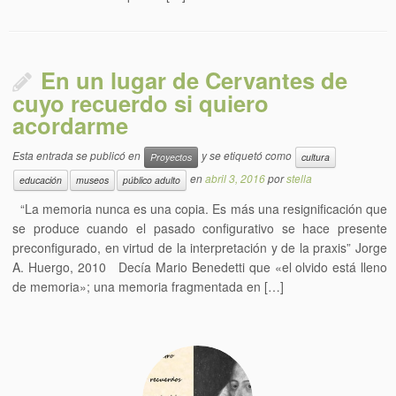
En un lugar de Cervantes de
cuyo recuerdo si quiero
acordarme
Esta entrada se publicó en
y se etiquetó como
Proyectos
cultura
en
abril 3, 2016
por
stella
educación
museos
público adulto
“La memoria nunca es una copia. Es más una resignificación que
se produce cuando el pasado configurativo se hace presente
preconfigurado, en virtud de la interpretación y de la praxis” Jorge
A. Huergo, 2010 Decía Mario Benedetti que «el olvido está lleno
de memoria»; una memoria fragmentada en […]