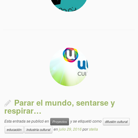
Parar el mundo, sentarse y
respirar…
Esta entrada se publicó en
y se etiquetó como
Proyectos
difusión cultural
en
julio 29, 2016
por
stella
educación
industria cultural