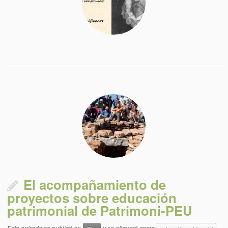
El acompañamiento de
proyectos sobre educación
patrimonial de Patrimoni-PEU
Esta entrada se publicó en
y se etiquetó como