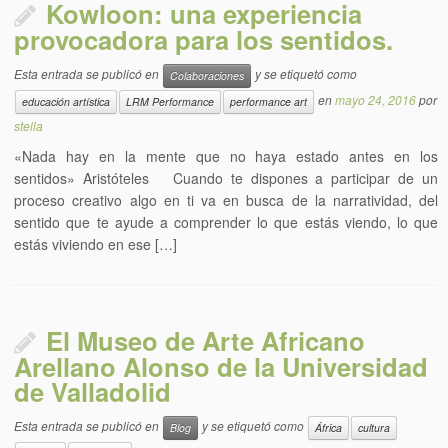
Kowloon: una experiencia
provocadora para los sentidos.
Esta entrada se publicó en
y se etiquetó como
Colaboraciones
en
mayo 24, 2016
por
educación artística
LRM Performance
performance art
stella
«Nada hay en la mente que no haya estado antes en los
sentidos» Aristóteles Cuando te dispones a participar de un
proceso creativo algo en ti va en busca de la narratividad, del
sentido que te ayude a comprender lo que estás viendo, lo que
estás viviendo en ese […]
El Museo de Arte Africano
Arellano Alonso de la Universidad
de Valladolid
Esta entrada se publicó en
y se etiquetó como
Blog
África
cultura