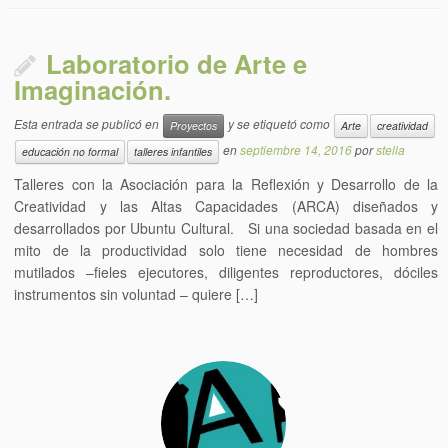
Laboratorio de Arte e
Imaginación.
Esta entrada se publicó en
y se etiquetó como
Proyectos
Arte
creatividad
en
septiembre 14, 2016
por
stella
educación no formal
talleres infantiles
Talleres con la Asociación para la Reflexión y Desarrollo de la
Creatividad y las Altas Capacidades (ARCA) diseñados y
desarrollados por Ubuntu Cultural. Si una sociedad basada en el
mito de la productividad solo tiene necesidad de hombres
mutilados –fieles ejecutores, diligentes reproductores, dóciles
instrumentos sin voluntad – quiere […]